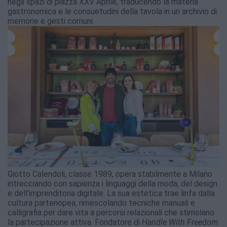
negli spazi di piazza XXV Aprile, traducendo la materia
gastronomica e le consuetudini della tavola in un archivio di
memorie e gesti comuni.
Giotto Calendoli, classe 1989, opera stabilmente a Milano
intrecciando con sapienza i linguaggi della moda, del design
e dell’imprenditoria digitale. La sua estetica trae linfa dalla
cultura partenopea, rimescolando tecniche manuali e
calligrafia per dare vita a percorsi relazionali che stimolano
la partecipazione attiva. Fondatore di
Handle With Freedom