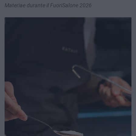
Materiae durante il FuoriSalone 2026