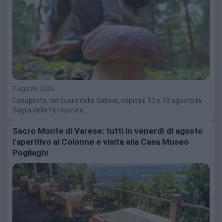
7 Agosto 2026
Casaprota, nel cuore della Sabina, ospita il 12 e 13 agosto la
Sagra delle Fettuccine…
Sacro Monte di Varese: tutti in venerdì di agosto
l’aperitivo al Colonne e visita alla Casa Museo
Pogliaghi