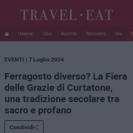
Itinerari
Cibo
Ricette
Ristoranti
Vini
EVENTI
| 7 Luglio 2024
Ferragosto diverso? La Fiera
delle Grazie di Curtatone,
una tradizione secolare tra
sacro e profano
Condividi