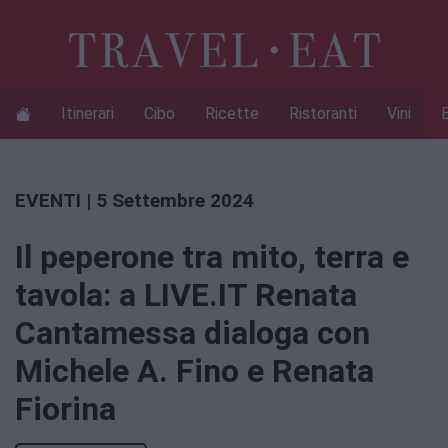
Itinerari
Cibo
Ricette
Ristoranti
Vini
EVENTI
| 5 Settembre 2024
Il peperone tra mito, terra e
tavola: a LIVE.IT Renata
Cantamessa dialoga con
Michele A. Fino e Renata
Fiorina