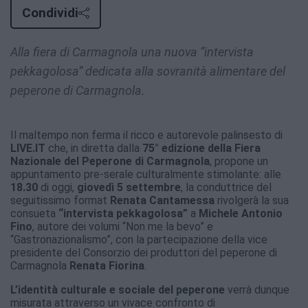
Condividi
Alla fiera di Carmagnola una nuova “intervista
pekkagolosa” dedicata alla sovranità alimentare del
peperone di Carmagnola.
Il maltempo non ferma il ricco e autorevole palinsesto di
LIVE.IT
che, in diretta dalla
75° edizione della Fiera
Nazionale del Peperone di Carmagnola
, propone un
appuntamento pre-serale culturalmente stimolante: alle
18.30
di oggi,
giovedì 5 settembre
, la conduttrice del
seguitissimo format
Renata Cantamessa
rivolgerà la sua
consueta
“intervista pekkagolosa”
a
Michele Antonio
Fino
, autore dei volumi “Non me la bevo” e
“Gastronazionalismo”, con la partecipazione della vice
presidente del Consorzio dei produttori del peperone di
Carmagnola
Renata Fiorina
.
L’identità culturale e sociale del peperone
verrà dunque
misurata attraverso un vivace confronto di