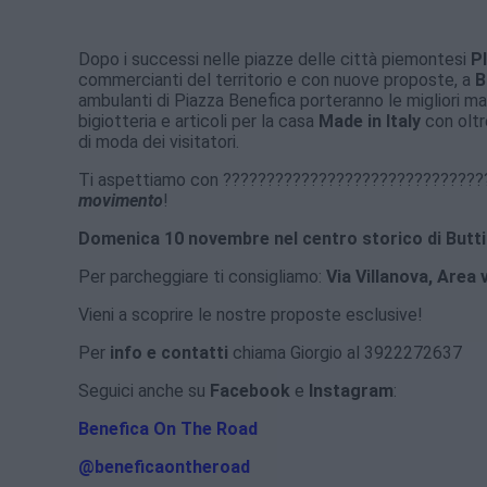
Dopo i successi nelle piazze delle città piemontesi
P
commercianti del territorio e con nuove proposte, a
B
ambulanti di Piazza Benefica porteranno le migliori ma
bigiotteria e articoli per la casa
Made in Italy
con oltr
di moda dei visitatori.
Ti aspettiamo con ???????????????????????????????
movimento
!
Domenica 10 novembre nel centro storico di Buttig
Per parcheggiare ti consigliamo:
Via Villanova, Area 
Vieni a scoprire le nostre proposte esclusive!
Per
info e contatti
chiama Giorgio al 3922272637
Seguici anche su
Facebook
e
Instagram
:
Benefica On The Road
@beneficaontheroad