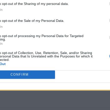
o opt-out of the Sharing of my personal data.
In
o opt-out of the Sale of my Personal Data.
In
to opt-out of processing my Personal Data for Targeted
ing.
In
o opt-out of Collection, Use, Retention, Sale, and/or Sharing
ersonal Data that Is Unrelated with the Purposes for which it
lected.
Out
CONFIRM