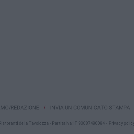
IAMO/REDAZIONE
INVIA UN COMUNICATO STAMPA
Ristoranti della Tavolozza - Partita Iva: IT 90087480084 -
Privacy polic