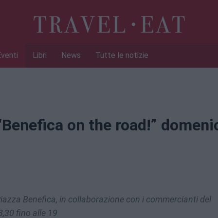
Eventi
Libri
News
Tutte le notizie
 “Benefica on the road!” domeni
 Piazza Benefica, in collaborazione con i commercianti del
8,30 fino alle 19