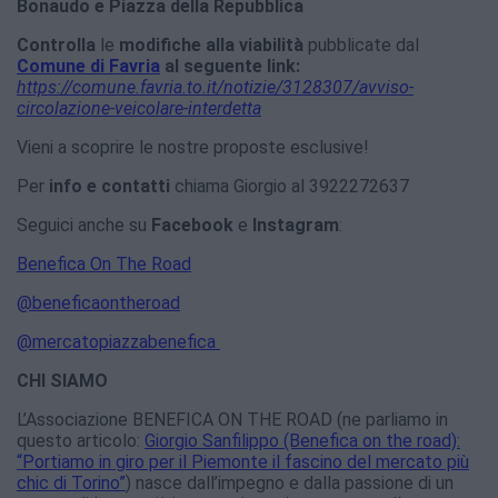
Bonaudo e Piazza della Repubblica
Controlla
le
modifiche alla viabilità
pubblicate dal
Comune di Favria
al seguente link:
https://comune.favria.to.it/notizie/3128307/avviso-
circolazione-veicolare-interdetta
Vieni a scoprire le nostre proposte esclusive!
Per
info e contatti
chiama Giorgio al 3922272637
Seguici anche su
Facebook
e
Instagram
:
Benefica On The Road
@beneficaontheroad
@mercatopiazzabenefica
CHI SIAMO
L’Associazione BENEFICA ON THE ROAD (ne parliamo in
questo articolo:
Giorgio Sanfilippo (Benefica on the road):
“Portiamo in giro per il Piemonte il fascino del mercato più
chic di Torino”
) nasce dall’impegno e dalla passione di un