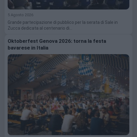
5 Agosto 2026
Grande partecipazione di pubblico per la serata di Sale in
Zucca dedicata al centenario di…
Oktoberfest Genova 2026: torna la festa
bavarese in Italia