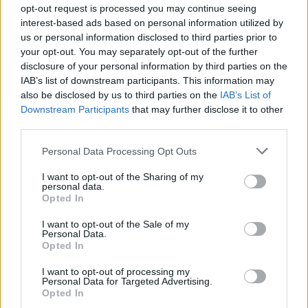
opt-out request is processed you may continue seeing
interest-based ads based on personal information utilized by
us or personal information disclosed to third parties prior to
your opt-out. You may separately opt-out of the further
disclosure of your personal information by third parties on the
IAB’s list of downstream participants. This information may
also be disclosed by us to third parties on the
IAB’s List of
Downstream Participants
that may further disclose it to other
third parties.
Personal Data Processing Opt Outs
I want to opt-out of the Sharing of my
personal data.
Opted In
8 Agosto 2026
Dal 27 al 30 agosto Arnad celebra il Lard d’Arnad DOP con
I want to opt-out of the Sale of my
Personal Data.
quattro giorni di…
Opted In
Sagra delle Fettuccine ai Funghi Porcini: a
I want to opt-out of processing my
Casaprota il gusto autentico della Sabina
Personal Data for Targeted Advertising.
Opted In