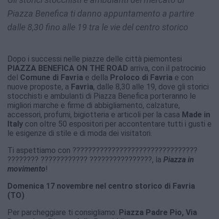
Piazza Benefica ti danno appuntamento a partire
dalle 8,30 fino alle 19 tra le vie del centro storico
Dopo i successi nelle piazze delle città piemontesi
PIAZZA BENEFICA ON THE ROAD
arriva, con il patrocinio
del
Comune di Favria
e della
Proloco
di Favria
e con
nuove proposte, a
Favria
, dalle 8,30 alle 19, dove gli storici
stocchisti e ambulanti di Piazza Benefica porteranno le
migliori marche e firme di abbigliamento, calzature,
accessori, profumi, bigiotteria e articoli per la casa
Made in
Italy
con oltre 50 espositori per accontentare tutti i gusti e
le esigenze di stile e di moda dei visitatori.
Ti aspettiamo con ????????????????????????????????
???????? ???????????? ????????????????, la
Piazza in
movimento
!
Domenica 17 novembre nel centro storico di Favria
(TO)
Per parcheggiare ti consigliamo:
Piazza Padre Pio, Via