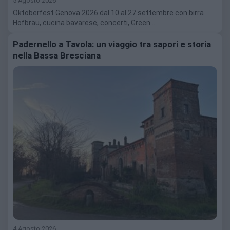
5 Agosto 2026
Oktoberfest Genova 2026 dal 10 al 27 settembre con birra
Hofbräu, cucina bavarese, concerti, Green…
Padernello a Tavola: un viaggio tra sapori e storia
nella Bassa Bresciana
4 Agosto 2026