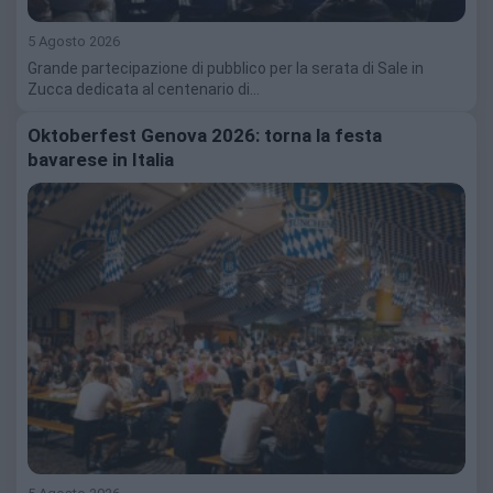
5 Agosto 2026
Grande partecipazione di pubblico per la serata di Sale in
Zucca dedicata al centenario di…
Oktoberfest Genova 2026: torna la festa
bavarese in Italia