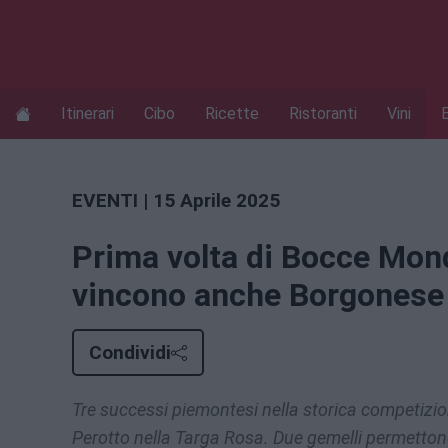
Itinerari
Cibo
Ricette
Ristoranti
Vini
EVENTI
| 15 Aprile 2025
Prima volta di Bocce Mond
vincono anche Borgonese 
Condividi
Tre successi piemontesi nella storica competizio
Perotto nella Targa Rosa. Due gemelli permettono l