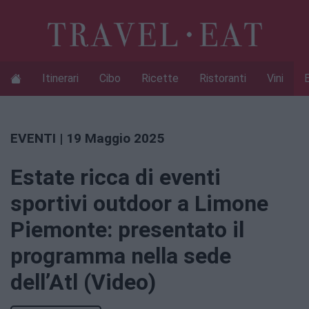
Itinerari
Cibo
Ricette
Ristoranti
Vini
EVENTI
| 19 Maggio 2025
Estate ricca di eventi
sportivi outdoor a Limone
Piemonte: presentato il
programma nella sede
dell’Atl (Video)