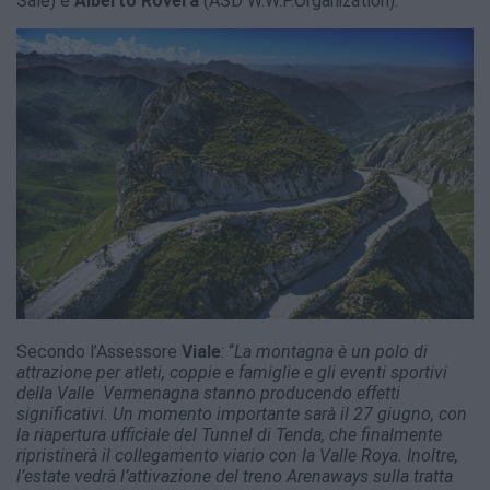
Sale) e
Alberto Rovera
(ASD W.W.P.Organization).
Secondo l’Assessore
Viale
: “
La montagna è un polo di
attrazione per atleti, coppie e famiglie e gli eventi sportivi
della Valle Vermenagna stanno producendo effetti
significativi. Un momento importante sarà il 27 giugno, con
la riapertura ufficiale del Tunnel di Tenda, che finalmente
ripristinerà il collegamento viario con la Valle Roya. Inoltre,
l’estate vedrà l’attivazione del treno Arenaways sulla tratta