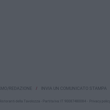
IAMO/REDAZIONE
INVIA UN COMUNICATO STAMPA
Ristoranti della Tavolozza - Partita Iva: IT 90087480084 -
Privacy polic