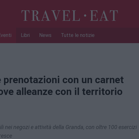
Eventi
Libri
News
Tutte le notizie
 prenotazioni con un carnet
ove alleanze con il territorio
li nei negozi e attività della Granda, con oltre 100 esercizi
cresce