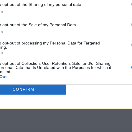
o opt-out of the Sharing of my personal data.
In
o opt-out of the Sale of my Personal Data.
In
to opt-out of processing my Personal Data for Targeted
ing.
In
o opt-out of Collection, Use, Retention, Sale, and/or Sharing
ersonal Data that Is Unrelated with the Purposes for which it
lected.
Out
CONFIRM