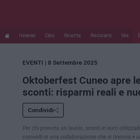
Itinerari
Cibo
Ricette
Ristoranti
Vini
EVENTI
| 8 Settembre 2025
Oktoberfest Cuneo apre le
sconti: risparmi reali e nu
Condividi
Per chi prenota un tavolo, sconti in euro utilizzabi
coinvolti in una collaborazione che si rinnova e 