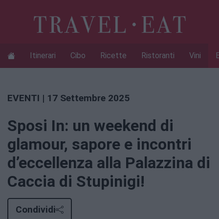
Itinerari
Cibo
Ricette
Ristoranti
Vini
EVENTI
| 17 Settembre 2025
Sposi In: un weekend di
glamour, sapore e incontri
d’eccellenza alla Palazzina di
Caccia di Stupinigi!
Condividi