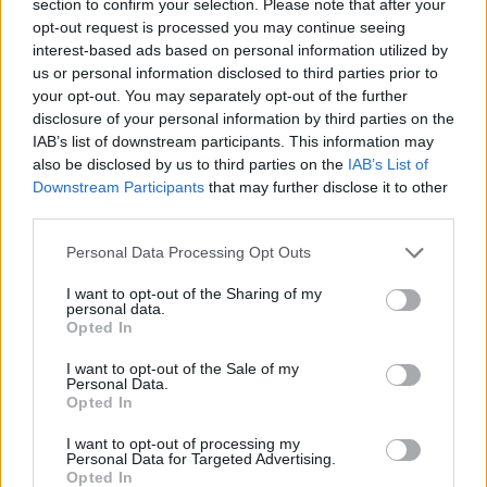
section to confirm your selection. Please note that after your
opt-out request is processed you may continue seeing
interest-based ads based on personal information utilized by
us or personal information disclosed to third parties prior to
your opt-out. You may separately opt-out of the further
disclosure of your personal information by third parties on the
IAB’s list of downstream participants. This information may
also be disclosed by us to third parties on the
IAB’s List of
Cristiano Sabre
Downstream Participants
that may further disclose it to other
third parties.
Leggi anche:
Personal Data Processing Opt Outs
Sale in Zucca 2026: piazza gremita a Riva Ligure
I want to opt-out of the Sharing of my
per la serata dedicata a Luigi Veronelli
personal data.
Opted In
I want to opt-out of the Sale of my
Personal Data.
Opted In
I want to opt-out of processing my
Personal Data for Targeted Advertising.
Opted In