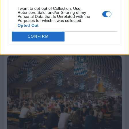
I want to opt-out of Collection, Use,
Retention, Sale, and/or Sharing of my
Personal Data that Is Unrelated with the
5 Agosto 2026
Purposes for which it was collected.
Opted Out
Grande partecipazione di pubblico per la serata di Sale in
Zucca dedicata al centenario di…
CONFIRM
Oktoberfest Genova 2026: torna la festa
bavarese in Italia