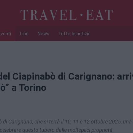
Eventi
Libri
News
Tutte le notizie
del Ciapinabò di Carignano: arr
bò” a Torino
 di Carignano, che si terrà il 10, 11 e 12 ottobre 2025, una
elebrare questo tubero dalle molteplici proprietà