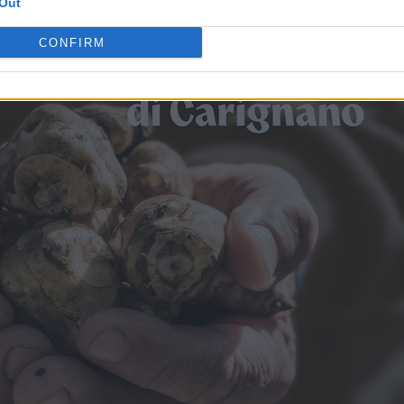
Out
CONFIRM