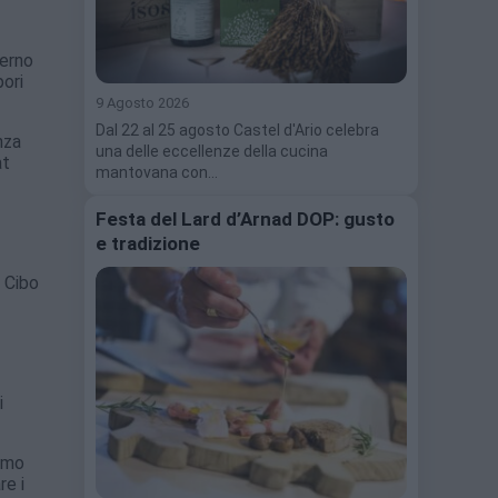
terno
pori
9 Agosto 2026
Dal 22 al 25 agosto Castel d'Ario celebra
nza
una delle eccellenze della cucina
at
mantovana con…
Festa del Lard d’Arnad DOP: gusto
e tradizione
l Cibo
i
iamo
re i