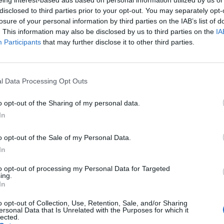
eing interest-based ads based on personal information utilized by us or
disclosed to third parties prior to your opt-out. You may separately opt-
losure of your personal information by third parties on the IAB’s list of
. This information may also be disclosed by us to third parties on the
IA
Participants
that may further disclose it to other third parties.
l Data Processing Opt Outs
o opt-out of the Sharing of my personal data.
In
o opt-out of the Sale of my Personal Data.
In
to opt-out of processing my Personal Data for Targeted
ing.
In
o opt-out of Collection, Use, Retention, Sale, and/or Sharing
ersonal Data that Is Unrelated with the Purposes for which it
lected.