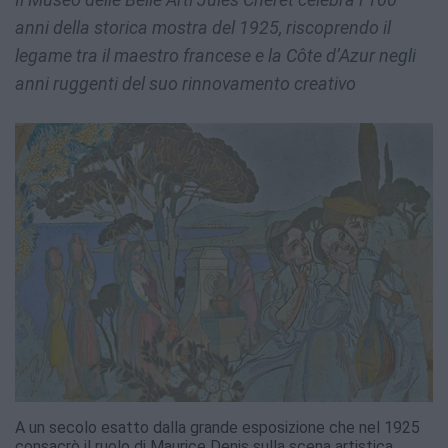
anni della storica mostra del 1925, riscoprendo il
legame tra il maestro francese e la Côte d’Azur negli
anni ruggenti del suo rinnovamento creativo
A un secolo esatto dalla grande esposizione che nel 1925
consacrò il ruolo di Maurice Denis sulla scena artistica