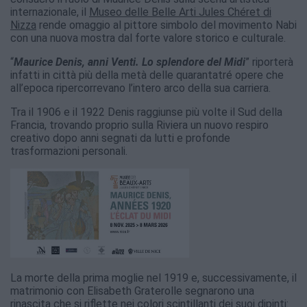
internazionale, il
Museo delle Belle Arti Jules Chéret di
Nizza
rende omaggio al pittore simbolo del movimento Nabi
con una nuova mostra dal forte valore storico e culturale.
“
Maurice Denis, anni Venti. Lo splendore del Midi
” riporterà
infatti in città più della metà delle quarantatré opere che
all’epoca ripercorrevano l’intero arco della sua carriera.
Tra il 1906 e il 1922 Denis raggiunse più volte il Sud della
Francia, trovando proprio sulla Riviera un nuovo respiro
creativo dopo anni segnati da lutti e profonde
trasformazioni personali.
La morte della prima moglie nel 1919 e, successivamente, il
matrimonio con Elisabeth Graterolle segnarono una
rinascita che si riflette nei colori scintillanti dei suoi dipinti: