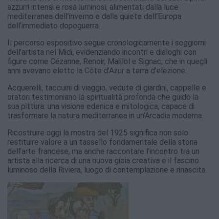
azzurri intensi e rosa luminosi, alimentati dalla luce
mediterranea dell’inverno e dalla quiete dell’Europa
dell’immediato dopoguerra.
Il percorso espositivo segue cronologicamente i soggiorni
dell’artista nel Midi, evidenziando incontri e dialoghi con
figure come Cézanne, Renoir, Maillol e Signac, che in quegli
anni avevano eletto la Côte d’Azur a terra d’elezione.
Acquerelli, taccuini di viaggio, vedute di giardini, cappelle e
oratori testimoniano la spiritualità profonda che guidò la
sua pittura: una visione edenica e mitologica, capace di
trasformare la natura mediterranea in un’Arcadia moderna.
Ricostruire oggi la mostra del 1925 significa non solo
restituire valore a un tassello fondamentale della storia
dell’arte francese, ma anche raccontare l’incontro tra un
artista alla ricerca di una nuova gioia creativa e il fascino
luminoso della Riviera, luogo di contemplazione e rinascita.